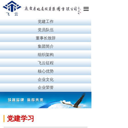
끀
党建工作
党员队伍
董事长致辞
集团简介
组织架构
飞云征程
核心优势
企业文化
企业荣誉
党建学习