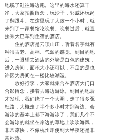
地脱了鞋往海边跑。这里的海水还算干
净，大家拍照留念，玩沙子，郭威还玩起
了翻跟斗。在这里玩了大致一个小时，就
来到了一家餐馆吃晚餐。晚餐过后，就直
接乘大巴车到住宿的酒店。
住的酒店是云顶山庄，听着名字就有
种很古老、高档、气派的感觉。到目的地
后，一眼望去酒店的外墙是白色的建筑，
进入房间，面积大小还可以，不足的是也
许因为房间在一楼比较潮湿。
放好行李，大家就集合在酒店大门口
合影留念，接着去海边游泳。到目的地后
才发现，我们绕了一个大圈，走了很多冤
枉路，大概走了半个多小时才到海边。会
游泳的基本上都下海游泳了，我们几个不
会游泳的就坐在岸边的草地上吹吹海风，
非常凉快，不像杭州即使到大半夜还是非
常闷热。