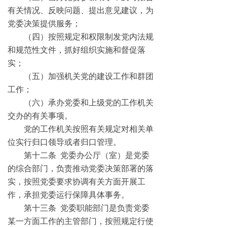
有关情况、反映问题、提出意见建议，为
党委决策提供服务；
（四）按照规定和权限制发党内法规
和规范性文件，抓好组织实施和督促落
实；
（五）加强机关党的建设工作和群团
工作；
（六）承办党委和上级党的工作机关
交办的有关事项。
党的工作机关按照有关规定对相关单
位实行归口领导或者归口管理。
第十二条 党委办公厅（室）是党委
的综合部门，负责推动党委决策部署的落
实，按照党委要求协调有关方面开展工
作，承担党委运行保障具体事务。
第十三条 党委职能部门是负责党委
某一方面工作的主管部门，按照规定行使