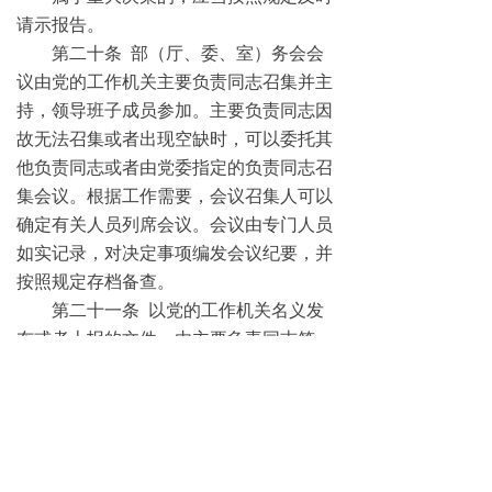
请示报告。
第二十条 部（厅、委、室）务会会
议由党的工作机关主要负责同志召集并主
持，领导班子成员参加。主要负责同志因
故无法召集或者出现空缺时，可以委托其
他负责同志或者由党委指定的负责同志召
集会议。根据工作需要，会议召集人可以
确定有关人员列席会议。会议由专门人员
如实记录，对决定事项编发会议纪要，并
按照规定存档备查。
第二十一条 以党的工作机关名义发
布或者上报的文件，由主要负责同志签
发。
第二十二条 党的工作机关应当建立
有效的督查、评估和反馈机制，确保领导
班子决策落实。
第二十三条 党的工作机关根据工作