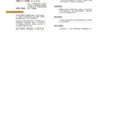
参考来源：《新时代党务工作基本流
程》《新时代基层党务工作1000问》
(责编：宋美琪、秦华)
版权所有：飞云房地产投资集团有限公司
浙ICP备12034522号
| 法律声明
浙公网安备 33112202000006号
浙公网安备33112202000006号
本网站由阿里云提供云计算及安全服务