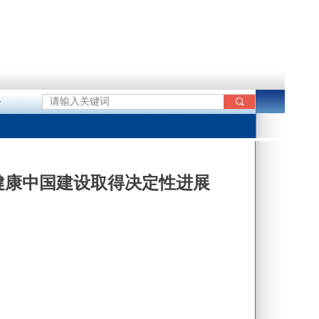
心
끠
健康中国建设取得决定性进展