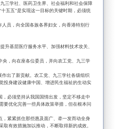
、九三学社、医药卫生界、社会福利和社会保障
“十五五”是实现这一目标的关键时期，必须统
作人员，向全国各族各界妇女，向香港特别行
。
、提升基层医疗服务水平、加强材料技术攻关、
中央，向在座各位委员，并向农工党、九三学
展作出了新贡献。农工党、九三学社各级组织
觉投身建设健康中国、增进民生福祉的生动实
国，必须坚持从我国国情出发，坚定不移走中
需要优化完善一些具体政策举措，但在根本问
点，紧紧抓住那些惠及面广、牵一发而动全身
采取有效措施加以推动，不断取得新的成效。